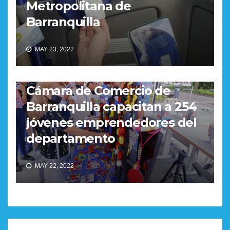
Metropolitana de
Barranquilla
MAY 23, 2022
REGIONAL
Gobernación del Atlántico y
Cámara de Comercio de
Barranquilla capacitan a 254
jóvenes emprendedores del
departamento
MAY 22, 2022