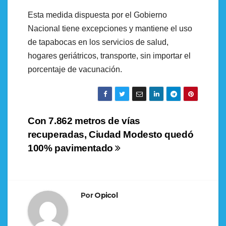
Esta medida dispuesta por el Gobierno
Nacional tiene excepciones y mantiene el uso
de tapabocas en los servicios de salud,
hogares geriátricos, transporte, sin importar el
porcentaje de vacunación.
Navegación
Con 7.862 metros de vías
recuperadas, Ciudad Modesto quedó
de
100% pavimentado
entradas
Por
Opicol