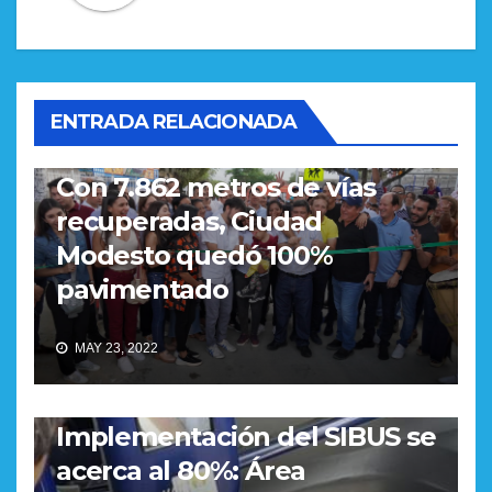
ENTRADA RELACIONADA
REGIONAL
Con 7.862 metros de vías
recuperadas, Ciudad
Modesto quedó 100%
pavimentado
MAY 23, 2022
REGIONAL
Implementación del SIBUS se
acerca al 80%: Área