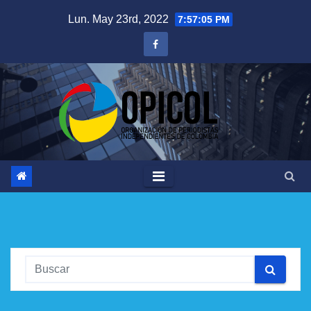
Saltar
Lun. May 23rd, 2022
7:57:06 PM
al
contenido