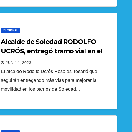
REGIONAL
Alcalde de Soledad RODOLFO
UCRÓS, entregó tramo vial en el
barrio Villa Estadio
JUN 14, 2023
El alcalde Rodolfo Ucrós Rosales, resaltó que
seguirán entregando más vías para mejorar la
movilidad en los barrios de Soledad.…