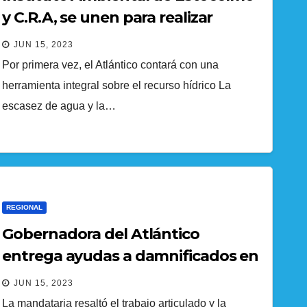
y C.R.A, se unen para realizar
Evaluación Regional del Agua
JUN 15, 2023
Por primera vez, el Atlántico contará con una
herramienta integral sobre el recurso hídrico La
escasez de agua y la…
REGIONAL
Gobernadora del Atlántico
entrega ayudas a damnificados en
Malambo
JUN 15, 2023
La mandataria resaltó el trabajo articulado y la