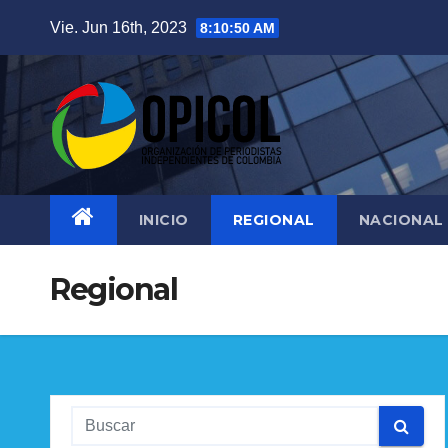
Saltar
Vie. Jun 16th, 2023
8:10:51 AM
al
contenido
INICIO
REGIONAL
NACIONAL
Regional