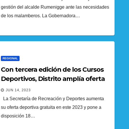
gestión del alcalde Rumenigge ante las necesidades
de los malamberos. La Gobernadora…
REGIONAL
Con tercera edición de los Cursos
Deportivos, Distrito amplía oferta
para los ciudadanos
JUN 14, 2023
La Secretaría de Recreación y Deportes aumenta
su oferta deportiva gratuita en este 2023 y pone a
disposición 18…