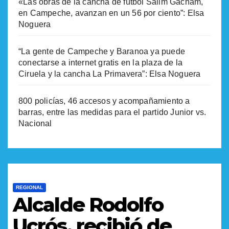
«Las obras de la cancha de fútbol Salim Gacham,
en Campeche, avanzan en un 56 por ciento”: Elsa
Noguera
“La gente de Campeche y Baranoa ya puede
conectarse a internet gratis en la plaza de la
Ciruela y la cancha La Primavera”: Elsa Noguera
800 policías, 46 accesos y acompañamiento a
barras, entre las medidas para el partido Junior vs.
Nacional
REGIONAL
Alcalde Rodolfo
Ucrós, recibió de