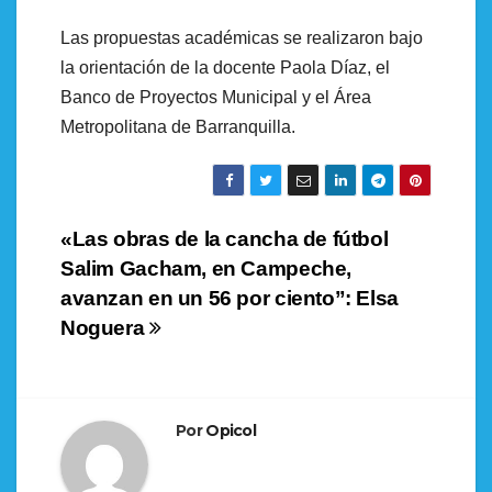
Las propuestas académicas se realizaron bajo
la orientación de la docente Paola Díaz, el
Banco de Proyectos Municipal y el Área
Metropolitana de Barranquilla.
Navegación
«Las obras de la cancha de fútbol
Salim Gacham, en Campeche,
de
avanzan en un 56 por ciento”: Elsa
entradas
Noguera
Por
Opicol