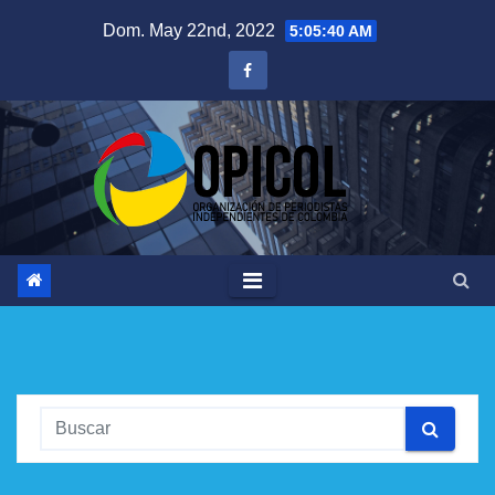
Saltar
Dom. May 22nd, 2022
5:05:41 AM
al
contenido